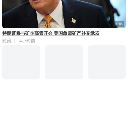
00:05
特朗普将与矿企高管开会 美国急需矿产补充武器
时讯
4小时前