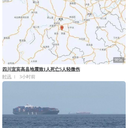
00:06
四川宜宾高县地震致1人死亡5人轻微伤
时讯
3小时前