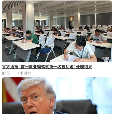
00:06
官方通报"雷州事业编笔试第一名被劝退"处理结果
时讯
4小时前