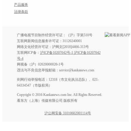
产品服务
法律条款
广播电视节目制作经营许可证：（沪）字第510号
互联网新闻信息服务许可证：31120240001
网络文化经营许可证：沪网文[2018]4466-313号
互联网ICP备：
沪ICP备10207042号-1 沪ICP备10207042
号-4
网视备（沪）02020000020-1号
违法与不良信息举报邮箱：service@kankanews.com
剑网行动举报电话：12318（市文化执法总队）、021-
64334547（市版权局）
Copyright © 2016 Kankanews.com Inc. All Rights Reserved.
看东方（上海）传媒有限公司 版权所有
沪公网安备 31010602001114号